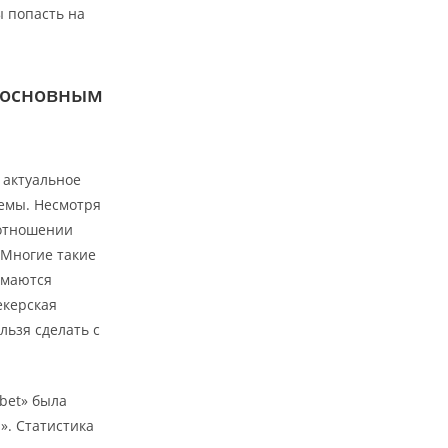
ы попасть на
 основным
, актуальное
емы. Несмотря
 отношении
 Многие такие
имаются
екерская
льзя сделать с
bet» была
». Статистика