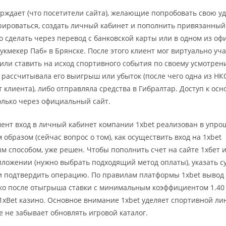
ерждает (что посетители сайта), желающие попробовать свою у
рироваться, создать личный кабинет и пополнить привязанный 
 сделать через перевод с банковской карты или в одном из офи
укмекер Паб» в Брянске. После этого клиент мог виртуально уча
или ставить на исход спортивного события по своему усмотрен
 рассчитывала его выигрыш или убыток (после чего одна из НК
 клиента), либо отправляла средства в Гибралтар. Доступ к осн
олько через официальный сайт.
ент вход в личный кабинет компании 1xbet реализован в упр
 образом (сейчас вопрос о том), как осуществить вход на 1xbet
м способом, уже решен. Чтобы пополнить счет на сайте 1хбет и
ложении (нужно выбрать подходящий метод оплаты), указать 
 подтвердить операцию. По правилам платформы 1xbet выво
ко после отыгрыша ставки с минимальным коэффициентом 1.40 
1xBet казино. Основное внимание 1xbet уделяет спортивной ли
 не забывает обновлять игровой каталог.