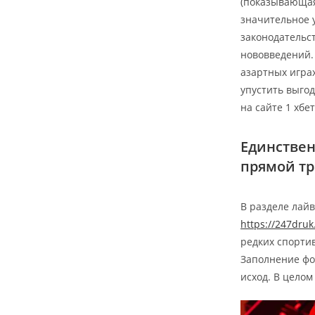
(показывающая
значительное 
законодательс
нововведений.
азартных играх
упустить выгод
на сайте 1 хбе
Единствен
прямой тр
В разделе лайв
https://247dru
редких спорти
Заполнение фо
исход. В целом