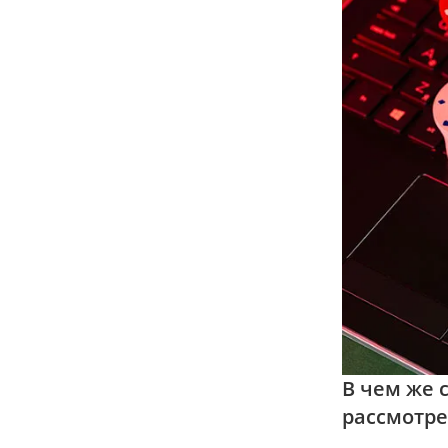
В чем же 
рассмотре