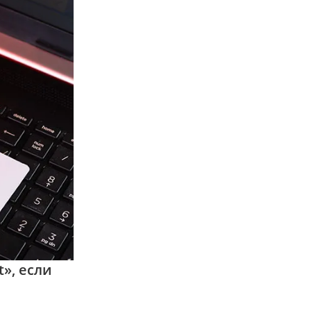
», если