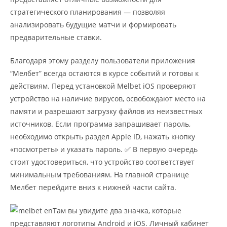
стратегического планирования — позволяя
анализировать будущие матчи и формировать
предварительные ставки.
Благодаря этому разделу пользователи приложения
“Мелбет” всегда остаются в курсе событий и готовы к
действиям. Перед установкой Melbet iOS проверяют
устройство на наличие вирусов, освобождают место на
памяти и разрешают загрузку файлов из неизвестных
источников. Если программа запрашивает пароль,
необходимо открыть раздел Apple ID, нажать кнопку
«посмотреть» и указать пароль. ✅ В первую очередь
стоит удостовериться, что устройство соответствует
минимальным требованиям. На главной странице
Мелбет перейдите вниз к нижней части сайта.
Там вы увидите два значка, которые
представляют логотипы Android и iOS. Личный кабинет