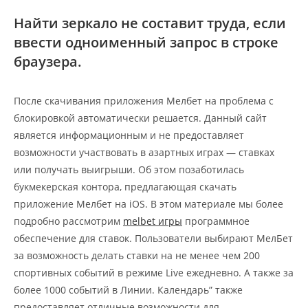
Найти зеркало не составит труда, если
ввести одноименный запрос в строке
браузера.
После скачивания приложения Мелбет на проблема с
блокировкой автоматически решается. Данный сайт
является информационным и не предоставляет
возможности участвовать в азартных играх — ставках
или получать выигрыши. Об этом позаботилась
букмекерская контора, предлагающая скачать
приложение Мелбет на iOS. В этом материале мы более
подробно рассмотрим
melbet игры
программное
обеспечение для ставок. Пользователи выбирают МелБет
за возможность делать ставки на не менее чем 200
спортивных событий в режиме Live ежедневно. А также за
более 1000 событий в Линии. Календарь” также
предоставляет отличные возможности для