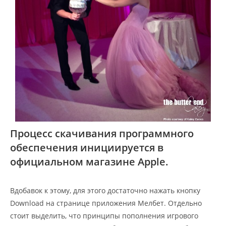
Процесс скачивания программного
обеспечения инициируется в
официальном магазине Apple.
Вдобавок к этому, для этого достаточно нажать кнопку
Download на странице приложения Мелбет. Отдельно
стоит выделить, что принципы пополнения игрового