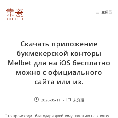
Skip
to
主選單
content
Скачать приложение
букмекерской конторы
Melbet для на iOS бесплатно
можно с официального
сайта или из.
Post
Post
2026-05-11
未分類
published:
category:
Это происходит благодаря двойному нажатию на кнопку