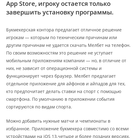
App Store, игроку остается только
завершить установку программы.
Букмекерская контора предлагает отличное решение
игрокам — которым по техническим причинам или
другим причинам не удается скачать Мелбет на телефон.
По своим возможностям это решение не уступает
мобильным приложениям компании — но, в отличие от
них, не зависит от операционной системы и
функционирует через браузер. Мелбет предлагает
отдельное приложение для айфонов и айпадов для тех,
кто предпочитает делать ставки на спорт с помощью
смартфона. По умолчанию в приложении события
сортируются по видам спорта.
Можно добавить нужные матчи и чемпионаты в
избранное. Приложение букмекера совместимо со всеми
устройствами на iOS 13.четыре и более поздних версиях.