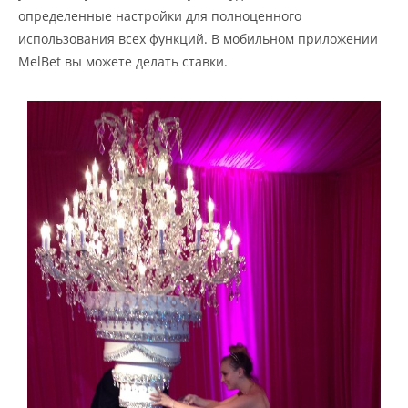
определенные настройки для полноценного
использования всех функций. В мобильном приложении
MelBet вы можете делать ставки.