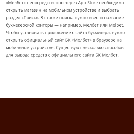
«Мелбет» непосредственно через App Store необходимо
открыть магазин на мобильном устройстве и выбрать
раздел «Поиск». В строке поиска нужно ввести название
букмекерской конторы — например, Мелбет или Melbet.
Чтобы установить приложение с сайта букмекера, нужно
открыть официальный сайт БК «Мелбет» в браузере на
мобильном устройстве. Существуют несколько способов
для вывода средств с официального сайта БК Мелбет.