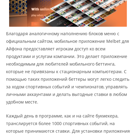
Благодаря аналогичному наполнению блоков меню с
официальным сайтом, мобильное приложение Melbet для
Айфона предоставляет игрокам доступ ко всем
продуктами и услугам компании. Это делает приложение
необходимым для любителей мобильного беттинга,
которые не привязаны к стационарным компьютерам. С
помощью таких приложений беттеры могут легко следить
за ходом спортивных событий и чемпионатов, управлять
личными аккаунтами и делать выгодные ставки в любом
удобном месте.
Каждый день в программе, как и на сайте букмекера,
транслируется более 1000 спортивных событий, на
которые принимаются ставки. Для установки приложения