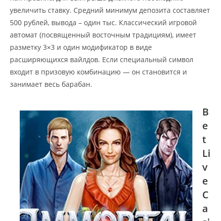
увеличить ставку. Средний минимум депозита составляет
500 рублей, вывода – один тыс. Классический игровой
автомат (посвященный восточным традициям), имеет
разметку 3×3 и один модификатор в виде
расширяющихся вайлдов. Если специальный символ
входит в призовую комбинацию — он становится и
занимает весь барабан.
B
e
t
Li
v
e
C
a