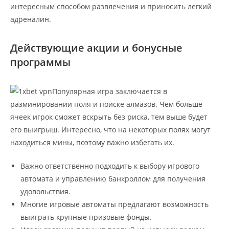
интересным способом развлечения и приносить легкий
адреналин.
Действующие акции и бонусные
программы
Популярная игра заключается в
разминировании поля и поиске алмазов. Чем больше
ячеек игрок сможет вскрыть без риска, тем выше будет
его выигрыш. Интересно, что на некоторых полях могут
находиться мины, поэтому важно избегать их.
Важно ответственно подходить к выбору игрового
автомата и управлению банкроллом для получения
удовольствия.
Многие игровые автоматы предлагают возможность
выиграть крупные призовые фонды.