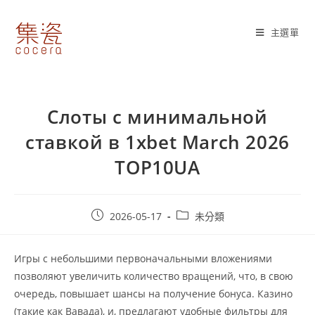
Skip
to
主選單
content
Слоты с минимальной
ставкой в 1xbet March 2026
TOP10UA
Post
Post
2026-05-17
未分類
published:
category:
Игры с небольшими первоначальными вложениями
позволяют увеличить количество вращений, что, в свою
очередь, повышает шансы на получение бонуса. Казино
(такие как Вавада), и, предлагают удобные фильтры для