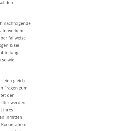
soliden
ich nachfolgende
Datenverkehr
ber fallweise
ögen & sei
abteilung
u so wie
 seien gleich
len Fragen zum
tet den
llter werden
t Ihres
men inmitten
 Kooperation.