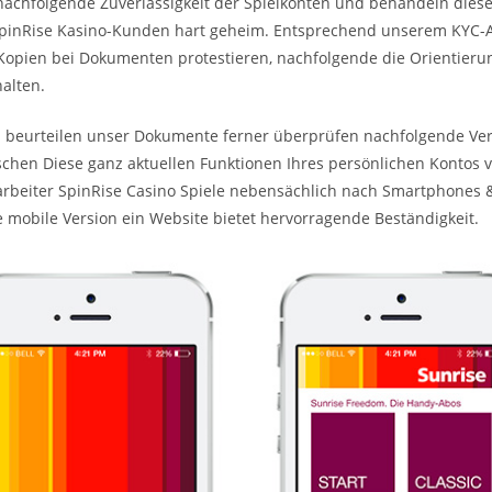
nachfolgende Zuverlässigkeit der Spielkonten und behandeln dies
pinRise Kasino-Kunden hart geheim. Entsprechend unserem KYC-
Kopien bei Dokumenten protestieren, nachfolgende die Orientieru
alten.
n beurteilen unser Dokumente ferner überprüfen nachfolgende Veri
hen Diese ganz aktuellen Funktionen Ihres persönlichen Kontos vo
itarbeiter SpinRise Casino Spiele nebensächlich nach Smartphones 
se mobile Version ein Website bietet hervorragende Beständigkeit.