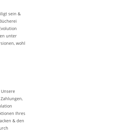
ligt sein &
Bücherei
Evolution
nen unter
rsionen, wohl
 Unsere
 Zahlungen,
lation
tionen Ihres
packen & den
durch