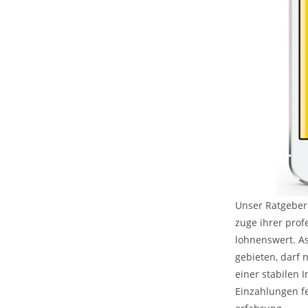
Unser Ratgeber
zuge ihrer prof
lohnenswert. As
gebieten, darf 
einer stabilen 
Einzahlungen f