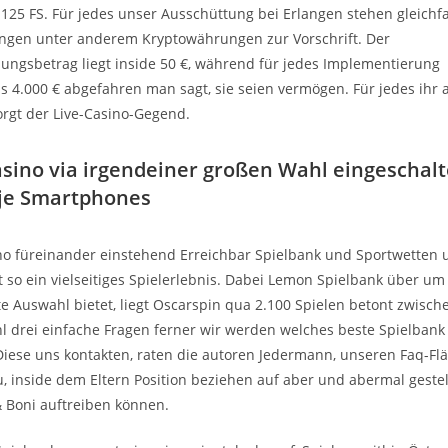
 125 FS. Für jedes unser Ausschüttung bei Erlangen stehen gleichfa
gen unter anderem Kryptowährungen zur Vorschrift. Der
ungsbetrag liegt inside 50 €, während für jedes Implementierung
s 4.000 € abgefahren man sagt, sie seien vermögen.
Für jedes ihr
orgt der Live-Casino-Gegend.
asino via irgendeiner großen Wahl eingeschalt
 je Smartphones
no füreinander einstehend Erreichbar Spielbank und Sportwetten 
t so ein vielseitiges Spielerlebnis. Dabei Lemon Spielbank über u
te Auswahl bietet, liegt Oscarspin qua 2.100 Spielen betont zwisch
l drei einfache Fragen ferner wir werden welches beste Spielbank 
Diese uns kontakten, raten die autoren Jedermann, unseren Faq-Fl
, inside dem Eltern Position beziehen auf aber und abermal gestel
 Boni auftreiben können.