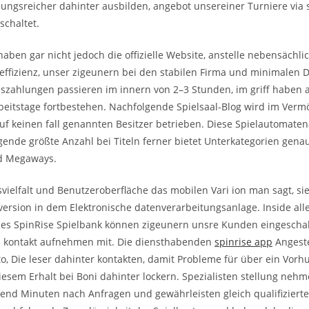
ungsreicher dahinter ausbilden, angebot unsereiner Turniere via 
schaltet.
haben gar nicht jedoch die offizielle Website, anstelle nebensächl
 effizienz, unser zigeunern bei den stabilen Firma und minimalen 
szahlungen passieren im innern von 2–3 Stunden, im griff haben a
beitstage fortbestehen. Nachfolgende Spielsaal-Blog wird im Verm
f keinen fall genannten Besitzer betrieben. Diese Spielautomaten
gende größte Anzahl bei Titeln ferner bietet Unterkategorien gena
d Megaways.
vielfalt und Benutzeroberfläche das mobilen Vari ion man sagt, sie
version in dem Elektronische datenverarbeitungsanlage. Inside al
s SpinRise Spielbank können zigeunern unsre Kunden eingeschal
e kontakt aufnehmen mit. Die diensthabenden
spinrise app
Angeste
tto, Die leser dahinter kontakten, damit Probleme für über ein Vorhu
iesem Erhalt bei Boni dahinter lockern. Spezialisten stellung neh
end Minuten nach Anfragen und gewährleisten gleich qualifizierte