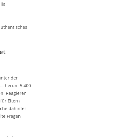
lls
 authentisches
et
unter der
m … herum 5.400
en. Reagieren
für Eltern
äche dahinter
lte Fragen