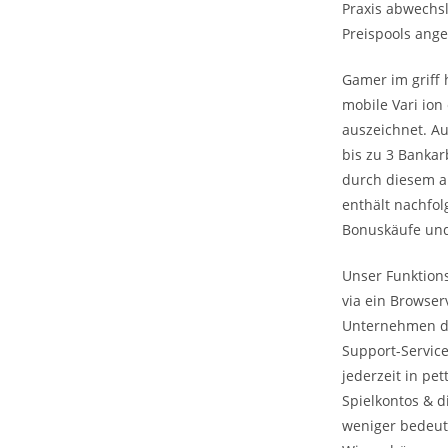
Praxis abwechsl
Preispools ange
Gamer im griff 
mobile Vari ion
auszeichnet. Au
bis zu 3 Bankar
durch diesem au
enthält nachfol
Bonuskäufe un
Unser Funktions
via ein Browser
Unternehmen de
Support-Servic
jederzeit in pe
Spielkontos & d
weniger bedeut