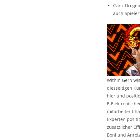
Ganz Drogenh
auch Spielerf
Within Gern wis
diesseitigen Ku
hier und positi
E-Elektronische
mitarbeiter Cha
Experten positi
zusätzlicher Ef
Boni und Anrei