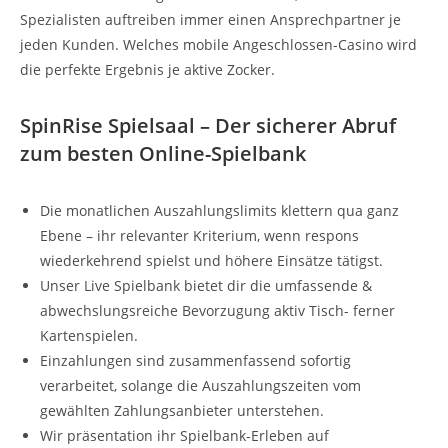
Spezialisten auftreiben immer einen Ansprechpartner je
jeden Kunden.
Welches mobile Angeschlossen-Casino wird
die perfekte Ergebnis je aktive Zocker.
SpinRise Spielsaal – Der sicherer Abruf
zum besten Online-Spielbank
Die monatlichen Auszahlungslimits klettern qua ganz
Ebene – ihr relevanter Kriterium, wenn respons
wiederkehrend spielst und höhere Einsätze tätigst.
Unser Live Spielbank bietet dir die umfassende &
abwechslungsreiche Bevorzugung aktiv Tisch- ferner
Kartenspielen.
Einzahlungen sind zusammenfassend sofortig
verarbeitet, solange die Auszahlungszeiten vom
gewählten Zahlungsanbieter unterstehen.
Wir präsentation ihr Spielbank-Erleben auf