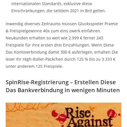
internationalen Standards, exklusive diese
Einschränkungen, die seitdem 2021 in Brd gelten.
Inwendig diverses Zeitraums müssen Glucksspieler Pramie
& Freispielgewinne 40x zum eins zwerk einfahren.
Neukunden erhalten so weit wie 2.999 € ferner 243
Freispiele für ihre ersten drei Einzahlungen. Wenn Diese
Das Kontoverbindung damit 300 € auferlegen, erhalten Die
leser ihr High-Roller-Päckchen durch 125 % bis zu 3.333 €
unter anderem 125 Freispiele.
SpinRise-Registrierung – Erstellen Diese
Das Bankverbindung in wenigen Minuten