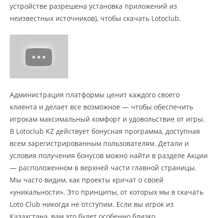
устройстве разрешена установка приложений из
неизвестных источников), чтобы скачать Lotoclub.
Администрация платформы ценит каждого своего
клиента и делает все возможное — чтобы обеспечить
игрокам максимальный комфорт и удовольствие от игры.
В Lotoclub KZ действует бонусная программа, доступная
всем зарегистрированным пользователям. Детали и
условия получения бонусов можно найти в разделе Акции
— расположенном в верхней части главной страницы.
Мы часто видим, как проекты кричат о своей
«уникальности». Это принципы, от которых мы в скачать
Loto Club никогда не отступим. Если вы игрок из
Казахстана, вам это будет особенно близко.