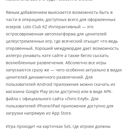
Явным добавлением выискается возможность быть в
части в операциях, доступных всего для оформленных
юзеров. Loto Club KZ Интерактивный — это
остросовременная автоплатформа для ценителей
целеустремленных игр, где всяческий отыщет что-ведь
откровенный. Хороший междумордие дает возможность
аллегро узнавать нате сайте а также бегло сыскать
возлюбленные развлечения. Абсолютно все игры
запускаются сразу же — чего особенно актуально в видах
ценителей динамичного развлечений. Для
пользователей Android приложение можно скачать из
магазина Google Play (если доступно) или в виде APK-
файла с официального сайта «Лото Клуб». Для
пользователей iPhone/iPad приложение доступно для
загрузки напрямую из App Store.
Игра проходит на карточках 5х5, где игроки должны