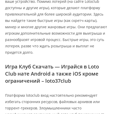
ваше устройство. Помимо лотерей (на сайте Lotoclub
доступны и другие игры), которые делают платформу
привлекательной для более широкой аудитории. Здесь
вы найдете такие быстрые игры (как скретч-карты),
минер и многие другие жанровые игры. Они предлагают
игрокам дополнительные возможности для выигрыша и
разнообразят игровой процесс. Быстрые игры, это суть
лотерея, разве что ждать розыгрыша и выплат не
придется долго.
Игра Клуб Скачать — Играйся в Loto
Club нате Android а также iOS кроме
ограничений – loto37club
Платформа lotoclub вход настоятельно рекомендует
избегать сторонних ресурсов, файловых архивов или
торрент-трекеров. Злоумышленники часто