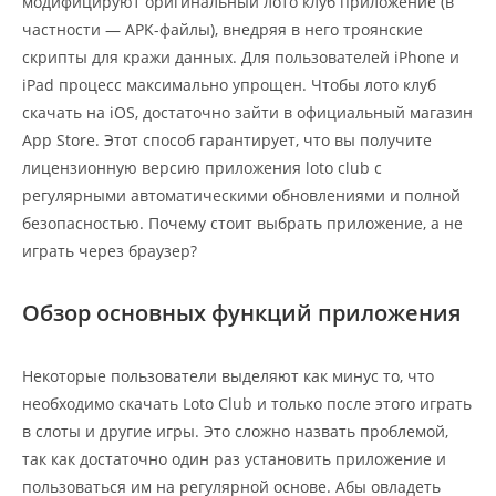
модифицируют оригинальный лото клуб приложение (в
частности — APK-файлы), внедряя в него троянские
скрипты для кражи данных. Для пользователей iPhone и
iPad процесс максимально упрощен. Чтобы лото клуб
скачать на iOS, достаточно зайти в официальный магазин
App Store. Этот способ гарантирует, что вы получите
лицензионную версию приложения loto club с
регулярными автоматическими обновлениями и полной
безопасностью. Почему стоит выбрать приложение, а не
играть через браузер?
Обзор основных функций приложения
Некоторые пользователи выделяют как минус то, что
необходимо скачать Loto Club и только после этого играть
в слоты и другие игры. Это сложно назвать проблемой,
так как достаточно один раз установить приложение и
пользоваться им на регулярной основе. Абы овладеть