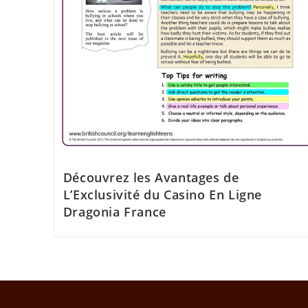
Découvrez les Avantages de
L’Exclusivité du Casino En Ligne
Dragonia France