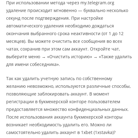
При использовании метода через my.telegram.org
удаление происходит мгновенно — буквально несколько
секунд после подтверждения. При настройке
автоматического удаления необходимо дождаться
окончания выбранного срока неактивности (от 1 до 12
месяцев). Вы можете очистить все сообщения во всех
чатах, сохранив при этом сам аккаунт. Откройте чат,
выберите меню → «Очистить историю» → «Также удалить
для имени собеседника».
Так как удалить учетную запись по собственному
желанию невозможно, используются различные способы,
позволяющие заблокировать аккаунт. В момент
регистрации в букмекерской конторе пользователем
предоставляется множество конфиденциальных данных.
После использования аккаунта букмекерской конторы
возникает необходимость удалить его. Можно ли
самостоятельно удалить аккаунт в 1xbet (1xstavka)?