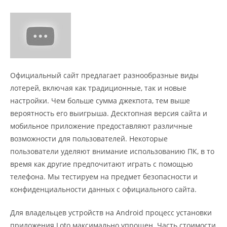
Официальный сайт предлагает разнообразные виды
лотерей, включая как традиционные, так и новые
настройки. Чем больше сумма джекпота, тем выше
вероятность его выигрыша. Десктопная версия сайта и
мобильное приложение предоставляют различные
возможности для пользователей. Некоторые
пользователи уделяют внимание использованию ПК, в то
время как другие предпочитают играть с помощью
телефона. Мы тестируем на предмет безопасности и
конфиденциальности данных с официального сайта.
Для владельцев устройств на Android процесс установки
приложения Loto максимально упрощен. Часть стоимости