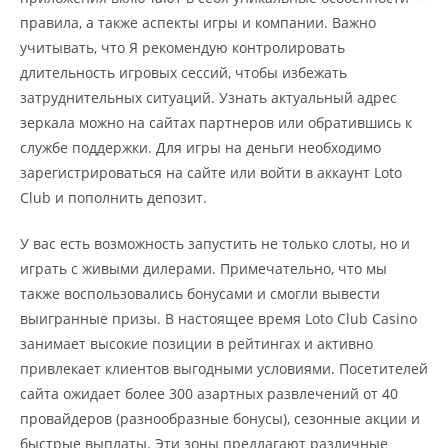
правила, а также аспекты игры и компании. Важно
учитывать, что Я рекомендую контролировать
длительность игровых сессий, чтобы избежать
затруднительных ситуаций. Узнать актуальный адрес
зеркала можно на сайтах партнеров или обратившись к
службе поддержки. Для игры на деньги необходимо
зарегистрироваться на сайте или войти в аккаунт Loto
Club и пополнить депозит.
У вас есть возможность запустить не только слоты, но и
играть с живыми дилерами. Примечательно, что мы
также воспользовались бонусами и смогли вывести
выигранные призы. В настоящее время Loto Club Casino
занимает высокие позиции в рейтингах и активно
привлекает клиентов выгодными условиями. Посетителей
сайта ожидает более 300 азартных развлечений от 40
провайдеров (разнообразные бонусы), сезонные акции и
быстрые выплаты. Эти зоны предлагают различные