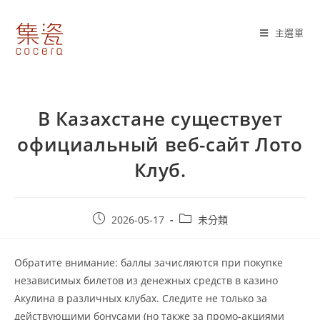
Skip
to
主選單
content
В Казахстане существует
официальный веб-сайт Лото
Клуб.
Post
Post
2026-05-17
未分類
published:
category:
Обратите внимание: баллы зачисляются при покупке
независимых билетов из денежных средств в казино
Акулина в различных клубах. Следите не только за
действующими бонусами (но также за промо-акциями