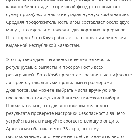
каждого билета идет в призовой фонд (что повышает
сумму приза), если никто не угадал нужную комбинацию.
Средняя продолжительность игры составляет около двух
минут, что идеально подходит для коротких перерывов.
Платформа Лото Клуб работает на основании лицензии,
выданной Республикой Казахстан.
Это подтверждает легальность ее деятельности,
регулируемые выплаты и прозрачность всех
розыгрышей. Лото Клуб предлагает различные цифровые
лотереи с уникальными правилами и размерами
джекпотов. Вы можете выбрать числа вручную или
воспользоваться функцией автоматического выбора.
Примечательно, что для достижения желаемого
результата проверьте настройки безопасности вашего
устройства и активируйте соответствующую опцию.
Аржеваная обложка весит 33 акра, поэтому
распакованное дополнение не требует значительного