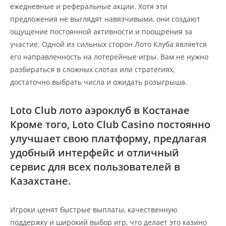
ежедневные и реферальные акции. Хотя эти
предложения не выглядят навязчивыми, они создают
ощущение постоянной активности и поощрения за
участие. Одной из сильных сторон Лото Клуба является
его направленность на лотерейные игры. Вам не нужно
разбираться в сложных слотах или стратегиях,
достаточно выбрать числа и ожидать розыгрыша.
Loto Club лото аэроклуб в Костанае
Кроме того, Loto Club Casino постоянно
улучшает свою платформу, предлагая
удобный интерфейс и отличный
сервис для всех пользователей в
Казахстане.
Игроки ценят быстрые выплаты, качественную
поддержку и широкий выбор игр, что делает это казино