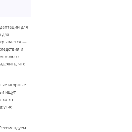
адаптации для
ы для
акрывается —
следствия и
ом нового
ыделить, что
вные игорные
тьи ищут
а хотят
другие
 Рекомендуем