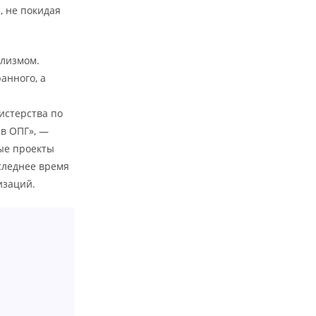
, не покидая
олизмом.
анного, а
стерства по
 в ОПГ», —
ые проекты
следнее время
изаций.