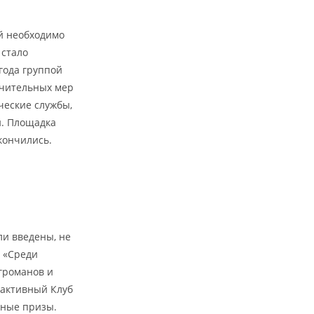
й необходимо
 стало
 года группой
ичительных мер
ческие службы,
й. Площадка
кончились.
.
и введены, не
. «Среди
громанов и
рактивный Клуб
жные призы.