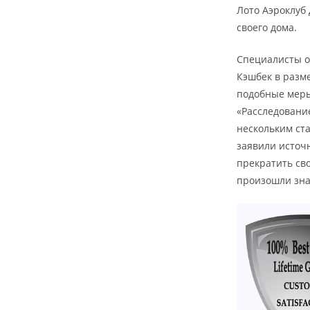
Лото Аэроклуб
своего дома.
Специалисты о
Кэшбек в разм
подобные меры
«Расследовани
нескольким ст
заявили источ
прекратить св
произошли зна