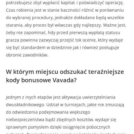
potrzebujesz zbyt wypłacić kapitał, i poświadczyć operację.
Czas robienia jest w stanie baczności różnić w porównaniu
do wybranej procedury, jednakże dokładane będą wszelkie
starania, aby proces był wówczas gdy najlepszy. Ważne jest,
żeby nie zapominać, hdy przed pierwszą wypłatą statusu
gracza powinna zazwyczaj przejść tok ocenie, który wydaje
się być standardem w dziedzinie jak i również posługuje
obronie zawodników.
W którym miejscu odszukać teraźniejsze
kody bonusowe Vavada?
Jednym z inych etapów jest aktywacja uwierzytelniania
dwuskładnikowego. Udział w turniejach, jakie nie zmuszają
do odwiedzenia podejmowania większego
niebezpieczeństwa bądź zbędnych kosztów, wydaje się
sprawnym pomysłem dzięki osiągnięcie pobocznych