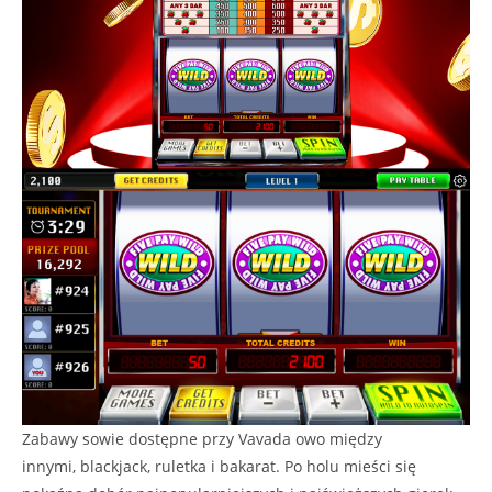
Zabawy sowie dostępne przy Vavada owo między
innymi, blackjack, ruletka i bakarat. Po holu mieści się