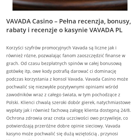
VAVADA Casino – Pełna recenzja, bonusy,
rabaty i recenzje o kasynie VAVADA PL
Korzyści szyfrów promocyjnych Vavada są liczne jak i
również rózne, pozwalając fanom zaoszczędzić finanse w
grach. Od czasu bezpłatnych spinów w całej bonusową
gotówkę itp, owe kody potrafią darować ci dominację
podczas korzystania z konsol Vavada. Vavada Casino może
pochwalić się niezwykle pozytywnymi opiniami wśród
zawodników wraz z całego świata, w tym pochodzące z
Polski. Klienci chwalą szeroki dobór gierek, natychmiastowe
wypłaty jak i również fachową załogę klienta dostępną 24/8.
Ochrona zdrowia oraz cnota uczciwości owo przywileje, co
potwierdzają przeróżne dobre opinie sieciowy. Vavada
kasyno może pochwalić się dużą wziętością , przynosi