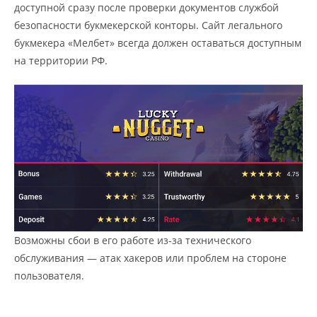
доступной сразу после проверки документов службой
безопасности букмекерской конторы. Сайт легального
букмекера «Мелбет» всегда должен оставаться доступным
на территории РФ.
Возможны сбои в его работе из-за технического
обслуживания — атак хакеров или проблем на стороне
пользователя.