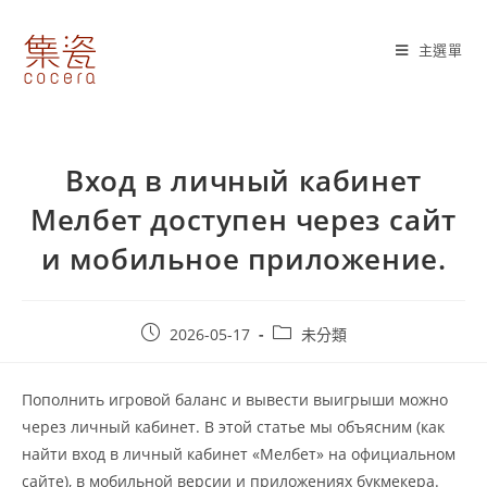
Skip
to
主選單
content
Вход в личный кабинет
Мелбет доступен через сайт
и мобильное приложение.
Post
Post
2026-05-17
未分類
published:
category:
Пополнить игровой баланс и вывести выигрыши можно
через личный кабинет. В этой статье мы объясним (как
найти вход в личный кабинет «Мелбет» на официальном
сайте), в мобильной версии и приложениях букмекера.