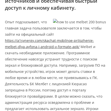
источников и обеспечивая быстрый
доступ к личному кабинету.
Опыт подсказывает, что
главная задача пользователя заключается в том, чтобы
зайти на официальный сайт
https://a1synergy.com/skachat-mobilnoe-prilozhenie-
melbet-dlya-ayfona-i-android-v-formate-apk/
Melbet и
скачать необходимое приложение. Программное
обеспечение навсегда устранит трудности с поиском
зеркал и блокировкой доступа. Например, загрузив ПО на
мобильное устройство, игрок может делать ставки в
любое время и в любом месте, не привязываясь к ПК.
Деятельность БК Мелбет с лицензией Кюрасао
запрещена в России, поэтому доступ к порталу
блокируется провайдерами. В целом можно сказать, что
администрация ресурса осведомлена о проблеме и
предлагает использовать актуальное зеркало. Игроки