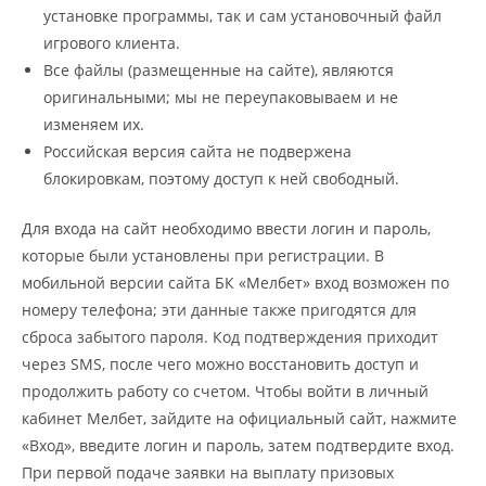
установке программы, так и сам установочный файл
игрового клиента.
Все файлы (размещенные на сайте), являются
оригинальными; мы не переупаковываем и не
изменяем их.
Российская версия сайта не подвержена
блокировкам, поэтому доступ к ней свободный.
Для входа на сайт необходимо ввести логин и пароль,
которые были установлены при регистрации. В
мобильной версии сайта БК «Мелбет» вход возможен по
номеру телефона; эти данные также пригодятся для
сброса забытого пароля. Код подтверждения приходит
через SMS, после чего можно восстановить доступ и
продолжить работу со счетом. Чтобы войти в личный
кабинет Мелбет, зайдите на официальный сайт, нажмите
«Вход», введите логин и пароль, затем подтвердите вход.
При первой подаче заявки на выплату призовых