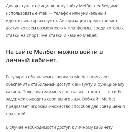
Для доступа к официальному сайту MelBet необходимо
использовать e-mail — телефон или уникальный
идентификатор аккаунта.
Авторизация предоставляет
доступ ко всем возможностям платформы, среди которых
ставки на спорт, live-ставки и казино MelBet.
На сайте Мелбет можно войти в
личный кабинет.
Регулярно обновляемые зеркала Melbet помогают
обеспечить стабильный доступ к аккаунту и функционалу
казино. Пользователи могут не только ставить — но и без
задержек выводить свои выигрыши. Веб-сайт Melbet
предлагает игрокам множество способов для совершения
платежей.
В случае необходимости доступ к личному кабинету