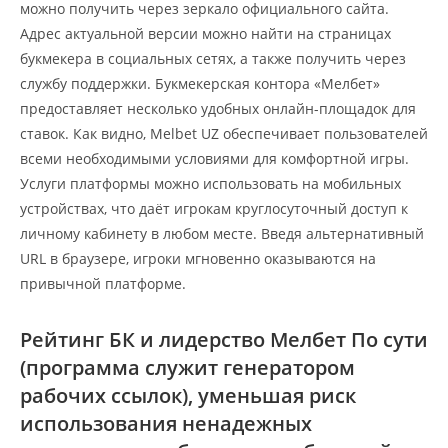
можно получить через зеркало официального сайта.
Адрес актуальной версии можно найти на страницах
букмекера в социальных сетях, а также получить через
службу поддержки. Букмекерская контора «Мелбет»
предоставляет несколько удобных онлайн-площадок для
ставок. Как видно, Melbet UZ обеспечивает пользователей
всеми необходимыми условиями для комфортной игры.
Услуги платформы можно использовать на мобильных
устройствах, что даёт игрокам круглосуточный доступ к
личному кабинету в любом месте. Введя альтернативный
URL в браузере, игроки мгновенно оказываются на
привычной платформе.
Рейтинг БК и лидерство Мелбет По сути
(программа служит генератором
рабочих ссылок), уменьшая риск
использования ненадежных