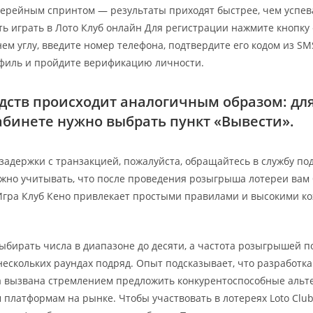
ерейным спринтом — результаты приходят быстрее, чем успев
ть играть в Лото Клуб онлайн Для регистрации нажмите кнопку
ем углу, введите номер телефона, подтвердите его кодом из SM
филь и пройдите верификацию личности.
дств происходит аналогичным образом: для
бинете нужно выбрать пункт «Вывести».
 задержки с транзакцией, пожалуйста, обращайтесь в службу по
ажно учитывать, что после проведения розыгрыша лотереи вам
Игра Клуб Кено привлекает простыми правилами и высокими 
ыбирать числа в диапазоне до десяти, а частота розыгрышей п
нескольких раундах подряд. Опыт подсказывает, что разработка
а вызвана стремлением предложить конкурентоспособные аль
платформам на рынке. Чтобы участвовать в лотереях Loto Club