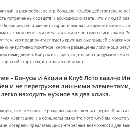
ятный, а разнообразие игр большое. Кэшбэк действительно ра
сть потраченных средств.
Необходимо сказать, что У людей ра
но большинство отмечает скорость выплат и адекватные коэфф
маты с мгновенными результатами и частыми выигрышами. Э
ут тем, кто предпочитает ждать крупных выигрышей с максим
еню интуитивно понятное (кнопки размещены логично), а резу
пны немедленно. Бонусы выглядят тщательно продуманными и
хороший старт тем, кто только начинает.
лее – Бонусы и Акции в Клуб Лото казино И
бен и не перегружен лишними элементами,
 легко находить нужное за два клика.
ркнуть, что все важные разделы расположены в верхней части 
егчая навигацию. На официальном сайте Лото Клуб вы можете у
айн-лотереях, предлагающих интересные возможности для вы