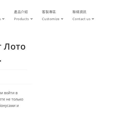
產品介紹
客製專區
聯絡資訊
s
Products
Customize
Contact us
 Лото
.
ли войти в
те не только
бонусами и