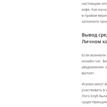
настоящим лот
кофе. Как нача
в правом верхн
заполните про
Вывод сре
Личном ка
Если возникли
онлайн-чат. В
уведомления. 
выплат.
Игроки могут в
участвовать в 
Лото Клуб был
существующим 