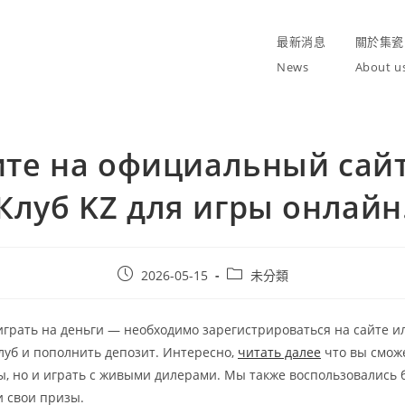
最新消息
關於集瓷
News
About u
ите на официальный сайт
Клуб KZ для игры онлайн
Post
Post
2026-05-15
未分類
published:
category:
играть на деньги — необходимо зарегистрироваться на сайте и
луб и пополнить депозит. Интересно,
читать далее
что вы сможе
ы, но и играть с живыми дилерами. Мы также воспользовались 
и свои призы.