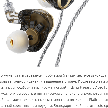
то может стать серьезной проблемой (так как местное законода
зовать только лицензии), выданные в стране. После этого вам 
ам, играм, кэшбэку и турнирам на онлайн. Цена билета в Лото К
нь можно участвовать в пяти тиражах с начальным джекпотом пя
й шар может удвоить приз мгновенно, а владельцы Platinum-а
латный «реванш» при неудачи. Благодаря такой частоте Loto с