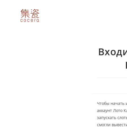
Skip
to
content
Вход
Чтобы начать 
аккаунт Лото К
запускать слот
смогли вывест