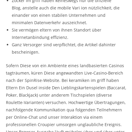
Zocker im griff haben keineswegs nur die offizielle
Blog, anstelle auch die mobile Vari ion nützlichkeit, die
einander von einen stabilen Unternehmen und
minimalen Datenverkehr auszeichnet.
Sie vermögen eltern von ihnen Standort über
Internetanbindung effizienz.
Ganz Versorger sind verpflichtet, die Artikel dahinter
bescheinigen.
Sofern Diese von ein Ambiente eines landbasierten Casinos
tagträumen, küren Diese angewandten Live-Casino-Bereich
nach der SpinRise-Website. Bei keramiken im griff haben
Eltern Ein Dusel inside Den Lieblingskartenspielen (Baccarat,
Poker, Blackjack) unter anderem Tischspielen (diverse
Roulette-Varianten) versuchen. Hochwertige Übertragungen,
nachfolgende Kommunikation qua folgenden Teilnehmern
per Online-Chat und unser Interaktion via einem
professionellen Croupier umsorgen unglaubliche Ereignis.
Unser Browser-Ausgabe läuft mühelos über und über unter