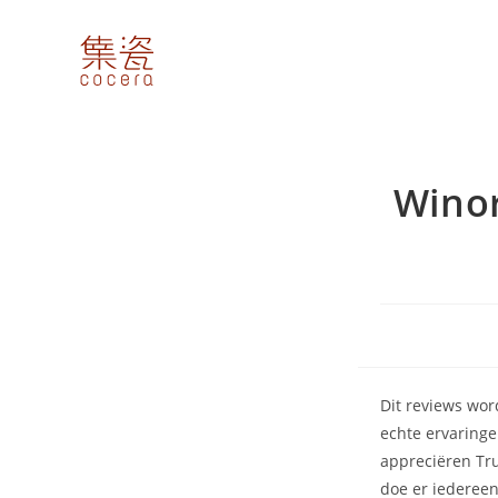
Skip
to
content
Winor
Dit reviews wor
echte ervaringe
appreciëren Tru
doe er iedereen