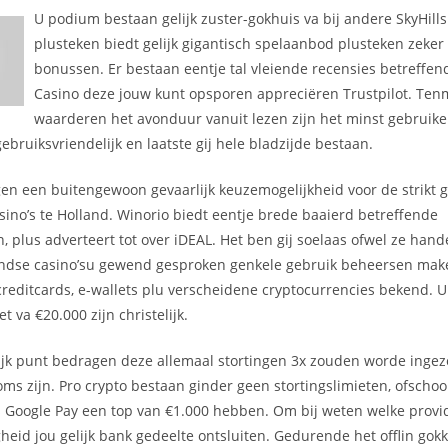
U podium bestaan gelijk zuster-gokhuis va bij andere SkyHill
plusteken biedt gelijk gigantisch spelaanbod plusteken zeker
bonussen. Er bestaan eentje tal vleiende recensies betreffen
Casino deze jouw kunt opsporen appreciëren Trustpilot. Ten
waarderen het avonduur vanuit lezen zijn het minst gebruike
ebruiksvriendelijk en laatste gij hele bladzijde bestaan.
n een buitengewoon gevaarlijk keuzemogelijkheid voor de strikt 
asino’s te Holland. Winorio biedt eentje brede baaierd betreffende
 plus adverteert tot over iDEAL. Het ben gij soelaas ofwel ze hande
ndse casino’su gewend gesproken genkele gebruik beheersen make
reditcards, e-wallets plu verscheidene cryptocurrencies bekend. 
et va €20.000 zijn christelijk.
jk punt bedragen deze allemaal stortingen 3x zouden worde ingez
oms zijn. Pro crypto bestaan ginder geen stortingslimieten, ofschoo
 Google Pay een top van €1.000 hebben. Om bij weten welke provi
heid jou gelijk bank gedeelte ontsluiten. Gedurende het offlin go