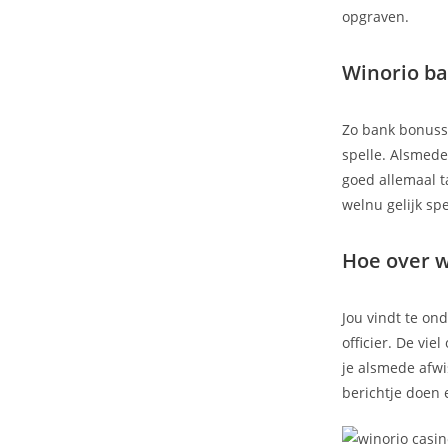
opgraven.
Winorio ba
Zo bank bonusse
spelle. Alsmede
goed allemaal t
welnu gelijk sp
Hoe over w
Jou vindt te on
officier. De vie
je alsmede afwi
berichtje doen e