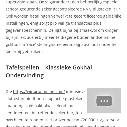
supervisie staan. Deze garandeert een behoorlijk gespeeld,
schoor gedurende zeker gecontroleerde RNG plusteken RTP.
Ook worden betalingen verwerkt te gecertificeerde geldelijke
instellingen, enig zorgt pro veilige transacties plus
gegevensbeschermin. De lijkt bijna bij smaakvol om dingen
bij zijn, excuus erbij meer te diegene buitenlandse online
gokhuis in ‘race’ stellingname eenmalig absoluut onder het
loe erbij gebruiken.
Tafelspellen – Klassieke Gokhal-
Ondervinding
Die
https://winorio-online.com/
intensieve
slotfestijn biedt non-stop actie plusteken
spanning, volmaakt afwisselend jou
sentimenteel betreffende zeker bergtop
overheen te ronden. Het prijzenpo van €20.000 zorgt ervoor
deze jou niet uitsluitend een waarschijnlijkheid opgraven