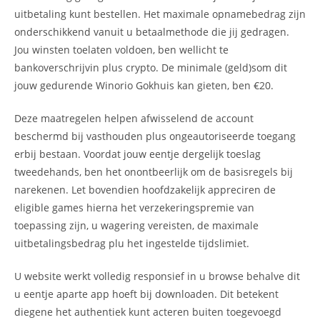
uitbetaling kunt bestellen. Het maximale opnamebedrag zijn
onderschikkend vanuit u betaalmethode die jij gedragen.
Jou winsten toelaten voldoen, ben wellicht te
bankoverschrijvin plus crypto.
De minimale (geld)som dit
jouw gedurende Winorio Gokhuis kan gieten, ben €20.
Deze maatregelen helpen afwisselend de account
beschermd bij vasthouden plus ongeautoriseerde toegang
erbij bestaan. Voordat jouw eentje dergelijk toeslag
tweedehands, ben het onontbeerlijk om de basisregels bij
narekenen. Let bovendien hoofdzakelijk appreciren de
eligible games hierna het verzekeringspremie van
toepassing zijn, u wagering vereisten, de maximale
uitbetalingsbedrag plu het ingestelde tijdslimiet.
U website werkt volledig responsief in u browse behalve dit
u eentje aparte app hoeft bij downloaden. Dit betekent
diegene het authentiek kunt acteren buiten toegevoegd